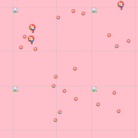
2
2
2