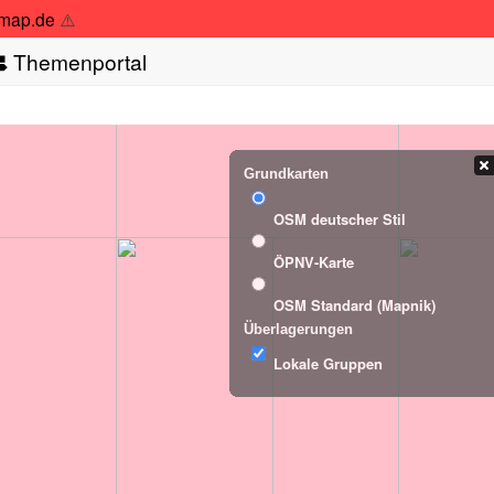
tmap.de
⚠️
Themenportal
Grundkarten
OSM deutscher Stil
ÖPNV-Karte
OSM Standard (Mapnik)
Überlagerungen
Lokale Gruppen