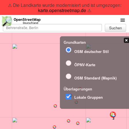
⚠️ Die Landkarte wurde modernisiert und ist umgezogen:
karte.openstreetmap.de
⚠️
Suchen
Grundkarten
OSM deutscher Stil
ÖPNV-Karte
OSM Standard (Mapnik)
Überlagerungen
Lokale Gruppen
2