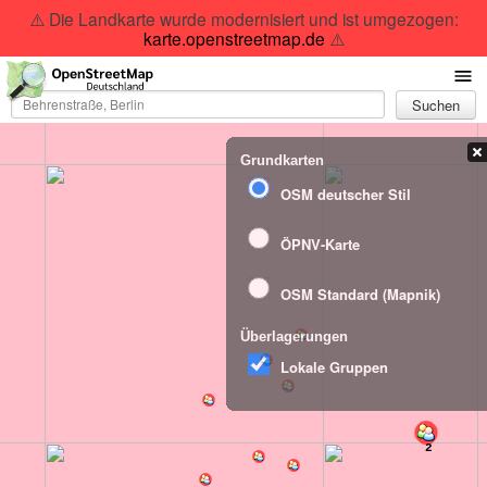
⚠️ Die Landkarte wurde modernisiert und ist umgezogen:
karte.openstreetmap.de
⚠️
Suchen
Grundkarten
OSM deutscher Stil
ÖPNV-Karte
OSM Standard (Mapnik)
Überlagerungen
Lokale Gruppen
2