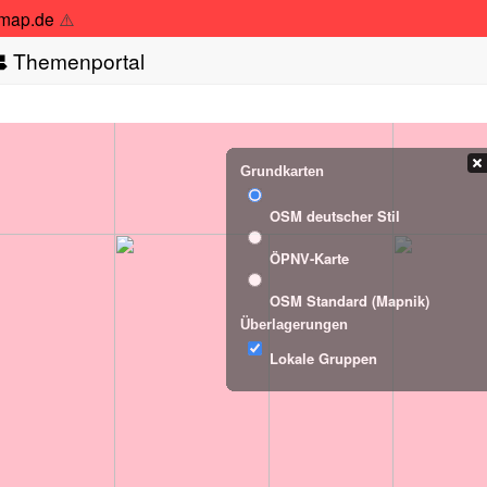
tmap.de
⚠️
Themenportal
Grundkarten
OSM deutscher Stil
ÖPNV-Karte
OSM Standard (Mapnik)
Überlagerungen
Lokale Gruppen