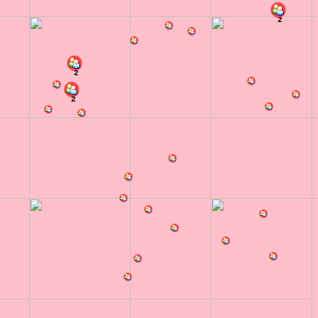
2
2
2