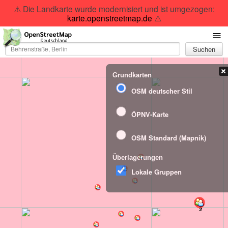
⚠️ Die Landkarte wurde modernisiert und ist umgezogen:
karte.openstreetmap.de
⚠️
Suchen
Grundkarten
OSM deutscher Stil
ÖPNV-Karte
OSM Standard (Mapnik)
Überlagerungen
Lokale Gruppen
2