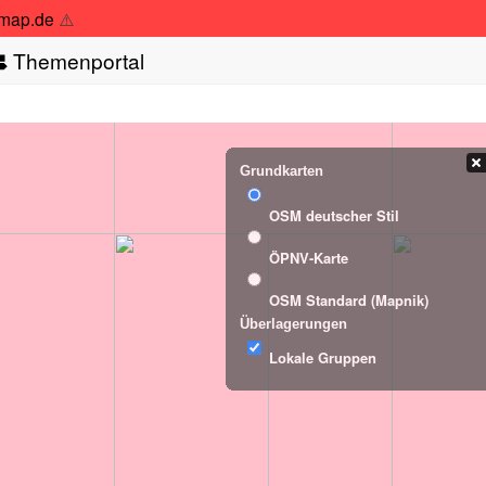
tmap.de
⚠️
Themenportal
Grundkarten
OSM deutscher Stil
ÖPNV-Karte
OSM Standard (Mapnik)
Überlagerungen
Lokale Gruppen