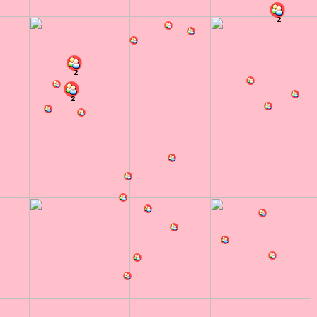
2
2
2