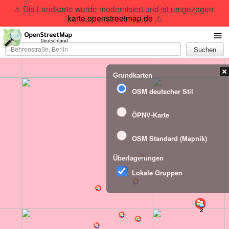
⚠️ Die Landkarte wurde modernisiert und ist umgezogen:
karte.openstreetmap.de
⚠️
Suchen
Grundkarten
OSM deutscher Stil
ÖPNV-Karte
OSM Standard (Mapnik)
Überlagerungen
Lokale Gruppen
2