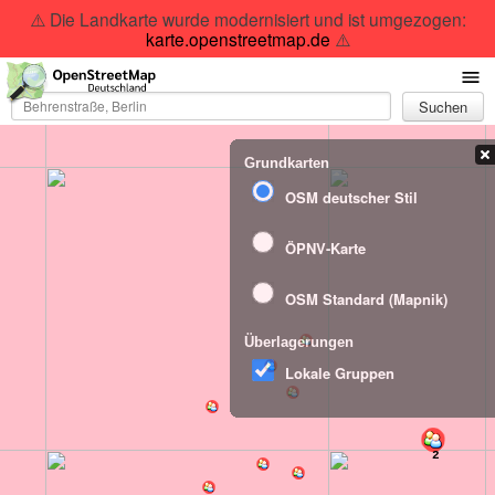
⚠️ Die Landkarte wurde modernisiert und ist umgezogen:
karte.openstreetmap.de
⚠️
Suchen
Grundkarten
OSM deutscher Stil
ÖPNV-Karte
OSM Standard (Mapnik)
Überlagerungen
Lokale Gruppen
2