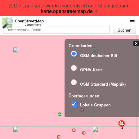
⚠️ Die Landkarte wurde modernisiert und ist umgezogen:
karte.openstreetmap.de
⚠️
Suchen
Grundkarten
OSM deutscher Stil
ÖPNV-Karte
OSM Standard (Mapnik)
Überlagerungen
Lokale Gruppen
2